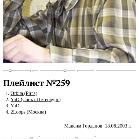
Плейлист №259
Orbita (Рига)
YaD (Санкт-Петербург)
YaD
2Loops (Москва)
Максим Горданов, 18.06.2003 г.