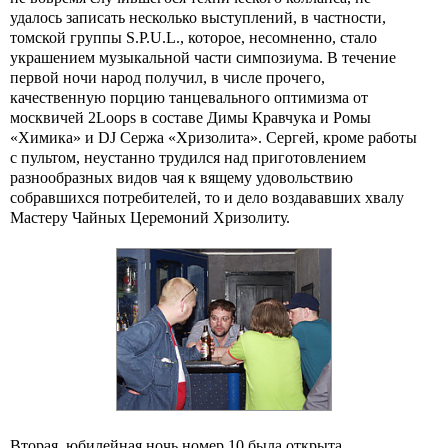
удалось записать несколько выступлений, в частности,
томской группы S.P.U.L., которое, несомненно, стало
украшением музыкальной части симпозиума. В течение
первой ночи народ получил, в числе прочего,
качественную порцию танцевального оптимизма от
москвичей 2Loops в составе Димы Кравчука и Ромы
«Химика» и DJ Сержа «Хризолита». Сергей, кроме работы
с пультом, неустанно трудился над приготовлением
разнообразных видов чая к вящему удовольствию
собравшихся потребителей, то и дело воздававших хвалу
Мастеру Чайных Церемоний Хризолиту.
Вторая, юбилейная ночь номер 10 была открыта