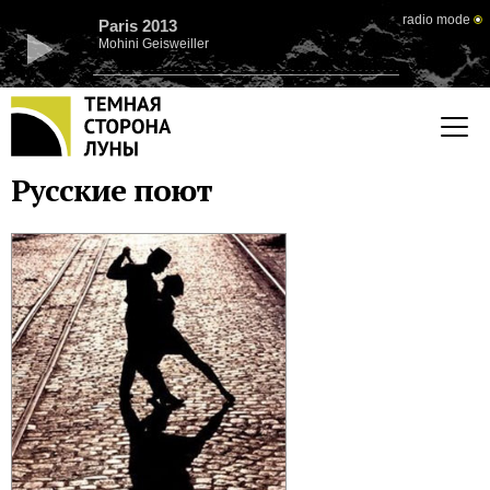
radio mode
Paris 2013
Mohini Geisweiller
Русские поют