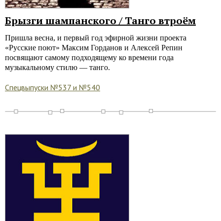
Брызги шампанского / Танго втроём
Пришла весна, и первый год эфирной жизни проекта
«Русские поют» Максим Горданов и Алексей Репин
посвящают самому подходящему ко времени года
музыкальному стилю — танго.
Спецвыпуски №537 и №540