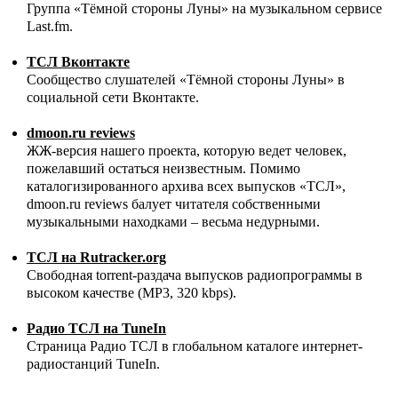
Группа «Тёмной стороны Луны» на музыкальном сервисе
Last.fm.
ТСЛ Вконтакте
Сообщество слушателей «Тёмной стороны Луны» в
социальной сети Вконтакте.
dmoon.ru reviews
ЖЖ-версия нашего проекта, которую ведет человек,
пожелавший остаться неизвестным. Помимо
каталогизированного архива всех выпусков «ТСЛ»,
dmoon.ru reviews балует читателя собственными
музыкальными находками – весьма недурными.
ТСЛ на Rutracker.org
Свободная torrent-раздача выпусков радиопрограммы в
высоком качестве (MP3, 320 kbps).
Радио ТСЛ на TuneIn
Страница Радио ТСЛ в глобальном каталоге интернет-
радиостанций TuneIn.