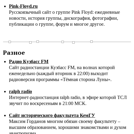
Pink-Floyd.ru
Русскоязычный сайт о группе Pink Floyd: ежедневные
новости, история группы, дискография, фотографии,
публикации о группе, форум и многое другое.
Разное
Радио Кузбасс FM
Сайт радиостанции Кузбасс FM, на волнах которой
еженедельно (каждый вторник в 22:00) выходит
радиоверсия программы «Тёмная сторона Луны».
ralph radio
Интернет-радиостанция ralph radio, в эфире которой ТСЛ
звучит по воскресеньям в 21:00 МСК.
Сайт исторического факультета КемГУ
Максим Горданов многим обязан своему факультету –
высшим образованием, хорошими знакомствами и духом
авантюризма.