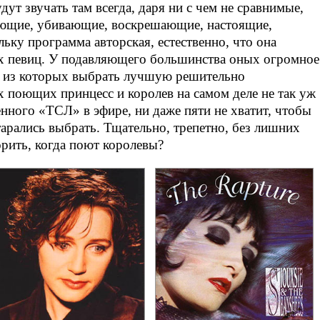
ут звучать там всегда, даря ни с чем не сравнимые,
ующие, убивающие, воскрешающие, настоящие,
ьку программа авторская, естественно, что она
х певиц. У подавляющего большинства оных огромное
, из которых выбрать лучшую решительно
 поющих принцесс и королев на самом деле не так уж
енного «ТСЛ» в эфире, ни даже пяти не хватит, чтобы
арались выбрать. Тщательно, трепетно, без лишних
орить, когда поют королевы?