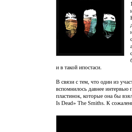
и в такой ипостаси.
В связи с тем, что один из уча
вспомнилось давнее интервью п
пластинок, которые она бы взя
Is Dead» The Smiths. К сожале