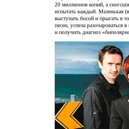
20 миллионов копий, а сногсш
испытать каждый. Маленькая (
в
выступать босой и прыгать в т
песен, успела разочароваться в
и получить диагноз «биполярно