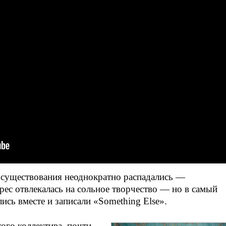
ю существования неоднократно распадались —
рес отвлекалась на сольное творчество — но в самый
ись вместе и записали «Something Else».
ого коллектива, почти