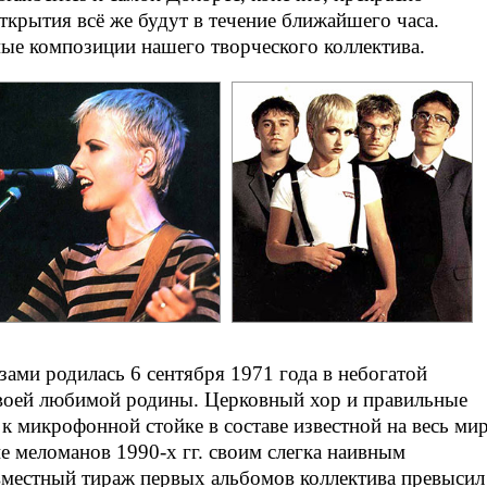
ткрытия всё же будут в течение ближайшего часа.
ые композиции нашего творческого коллектива.
зами родилась 6 сентября 1971 года в небогатой
воей любимой родины. Церковный хор и правильные
к микрофонной стойке в составе известной на весь ми
ие меломанов
1990-х
гг. своим слегка наивным
вместный тираж первых альбомов коллектива превысил