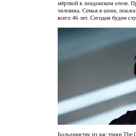
мёртвой в лондонском отеле. Пр
человека. Семья в шоке, покло
всего 46 лет. Сегодня будем сл
Большинству из вас треки The C