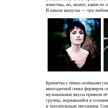
известны, но, может,
какие-то
о
В начале выпуска — три любим
Брюнетка с
тёмно-зелёными
гла
многодетной семье фермеров с
музыкальные вкусы привели её 
группы, ворвавшейся в сознан
и трогательным звучанием. Со