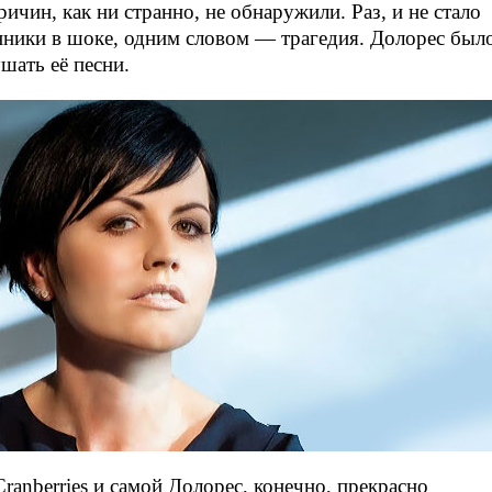
ичин, как ни странно, не обнаружили. Раз, и не стало
нники в шоке, одним словом — трагедия. Долорес был
ушать её песни.
ranberries и самой Долорес, конечно, прекрасно