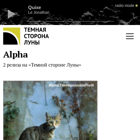
radio mode
Quixe
Le Jonathan
Alpha
2 релиза на «Темной стороне Луны»