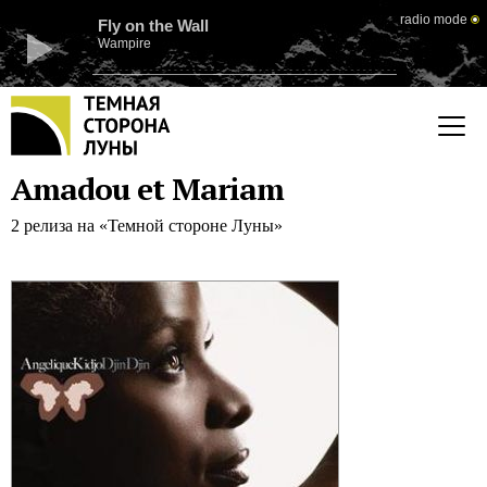
radio mode
Fly on the Wall
Wampire
Amadou et Mariam
2 релиза на «Темной стороне Луны»