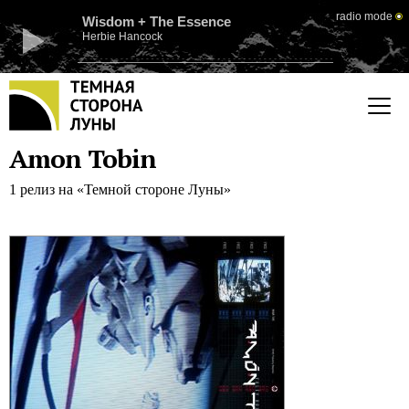
radio mode
Wisdom + The Essence
Herbie Hancock
Amon Tobin
1 релиз на «Темной стороне Луны»