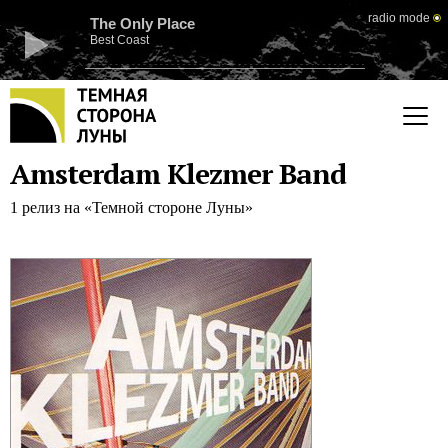
radio mode
The Only Place
Best Coast
Amsterdam Klezmer Band
1 релиз на «Темной стороне Луны»