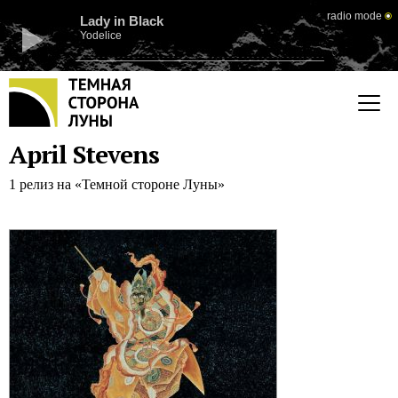
radio mode
Lady in Black
Yodelice
April Stevens
1 релиз на «Темной стороне Луны»