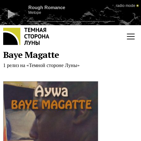
radio mode
Rough Romance
Metope
Baye Magatte
1 релиз на «Темной стороне Луны»