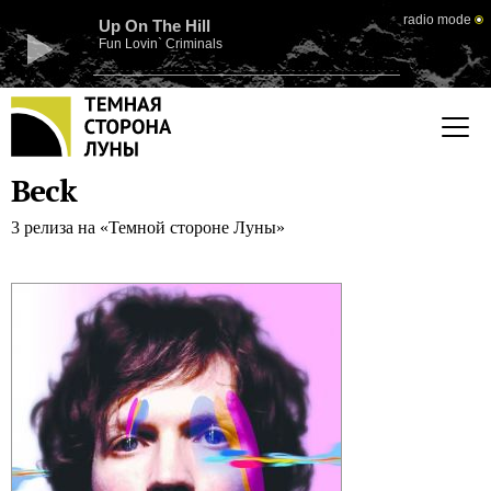
radio mode
Up On The Hill
Fun Lovin` Criminals
Beck
3 релиза на «Темной стороне Луны»