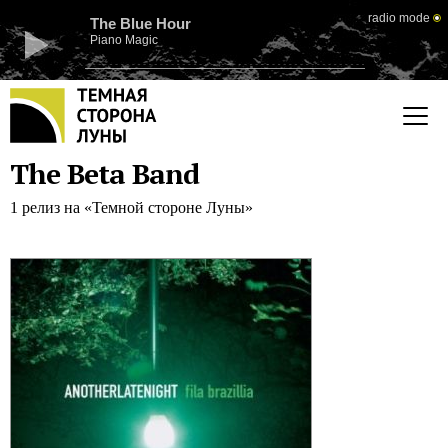
radio mode
The Blue Hour
Piano Magic
The Beta Band
1 релиз на «Темной стороне Луны»