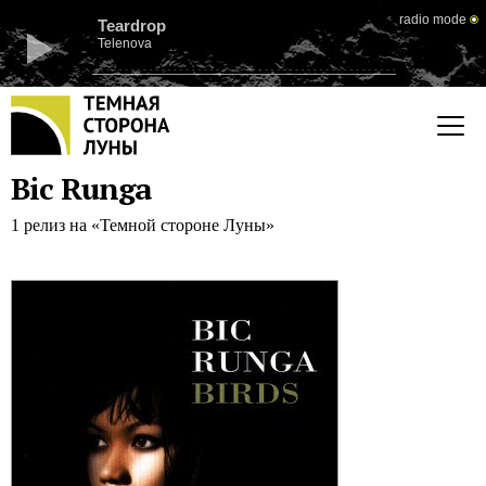
radio mode
Teardrop
Telenova
Bic Runga
1 релиз на «Темной стороне Луны»