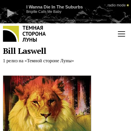
radio mode
I Wanna Die In The Suburbs
Brigitte Calls Me Baby
Bill Laswell
1 релиз на «Темной стороне Луны»