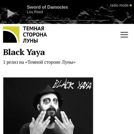
radio mode
Sword of Damocles
Lou Reed
Black Yaya
1 релиз на «Темной стороне Луны»