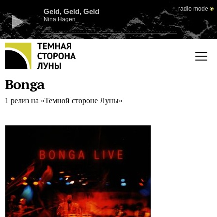
radio mode
Geld, Geld, Geld
Nina Hagen
Bonga
1 релиз на «Темной стороне Луны»