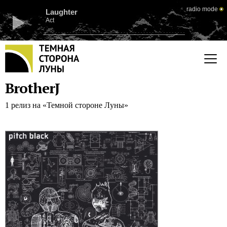
radio mode
Laughter
Act
BrotherJ
1 релиз на «Темной стороне Луны»