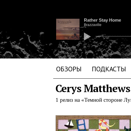
Rather Stay Home
Brazzaville
ОБЗОРЫ
ПОДКАСТЫ
Cerys Matthews
1 релиз на «Темной стороне Л