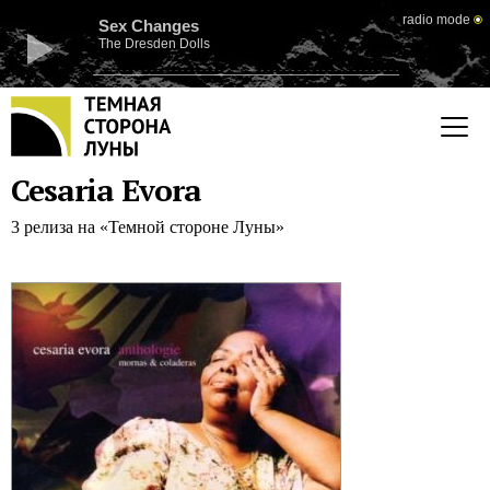
radio mode
Sex Changes
The Dresden Dolls
Cesaria Evora
3 релиза на «Темной стороне Луны»