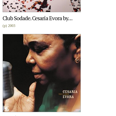
Club Sodade. Cesaria Evora by…
(p) 2003