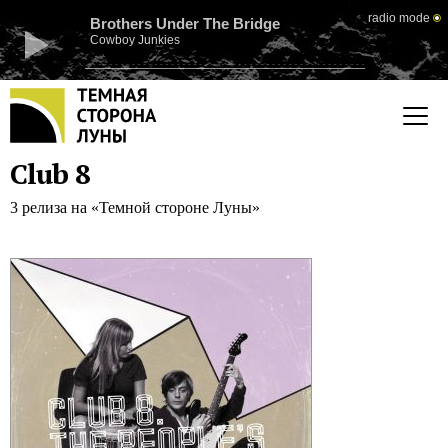
radio mode
Brothers Under The Bridge
Cowboy Junkies
Club 8
3 релиза на «Темной стороне Луны»