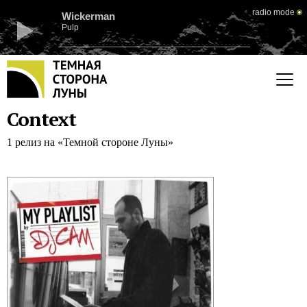
radio mode
Wickerman
Pulp
Context
1 релиз на «Темной стороне Луны»