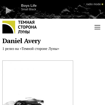
radio mode
Boys Life
Small Black
Daniel Avery
1 релиз на «Темной стороне Луны»