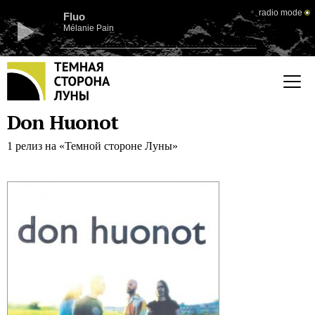
radio mode
Fluo
Mélanie Pain
Don Huonot
1 релиз на «Темной стороне Луны»