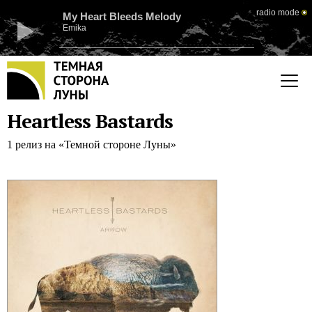
radio mode
My Heart Bleeds Melody
Emika
Heartless Bastards
1 релиз на «Темной стороне Луны»