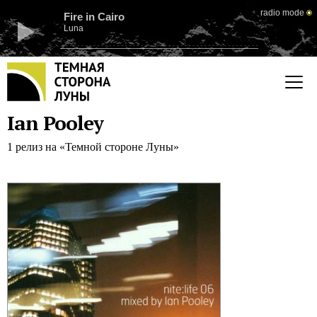
radio mode
Fire in Cairo
Luna
Ian Pooley
1 релиз на «Темной стороне Луны»