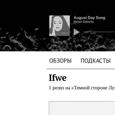
August Day Song
Bebel Gilberto
ОБЗОРЫ
ПОДКАСТЫ
Ifwe
1 релиз на «Темной стороне Л