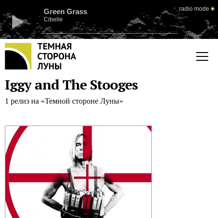
radio mode
Green Grass
Cibelle
Iggy and The Stooges
1 релиз на «Темной стороне Луны»