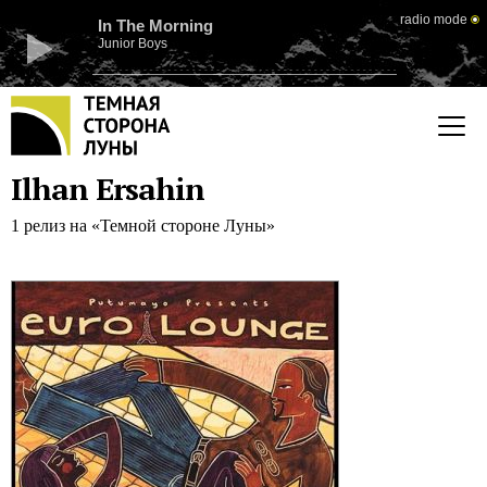
radio mode
In The Morning
Junior Boys
Ilhan Ersahin
1 релиз на «Темной стороне Луны»