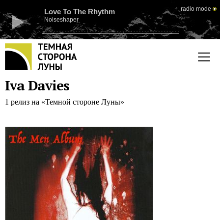
radio mode
Love To The Rhythm
Noiseshaper
Iva Davies
1 релиз на «Темной стороне Луны»