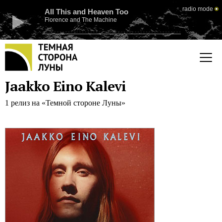
radio mode
All This and Heaven Too
Florence and The Machine
Jaakko Eino Kalevi
1 релиз на «Темной стороне Луны»