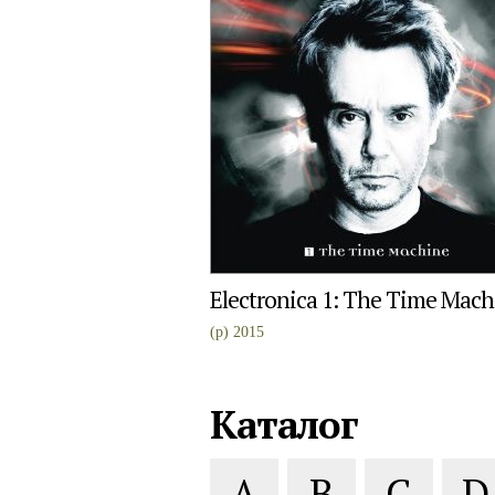
Electronica 1: The Time Mach
(p) 2015
Каталог
A
B
C
D