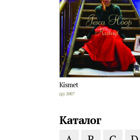
Kismet
(p) 2007
Каталог
A
B
C
D