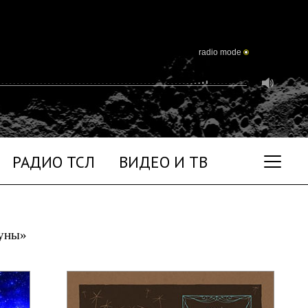
radio mode
РАДИО ТСЛ
ВИДЕО И ТВ
Луны»