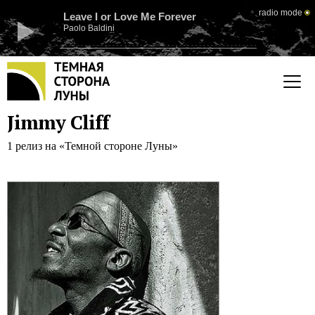
radio mode
Leave I or Love Me Forever
Paolo Baldini
Jimmy Cliff
1 релиз на «Темной стороне Луны»