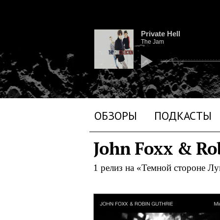
Private Hell
The Jam
ОБЗОРЫ
ПОДКАСТЫ
John Foxx & Ro
1 релиз на «Темной стороне Л