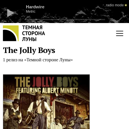
radio mode
Hardwire
Metric
The Jolly Boys
1 релиз на «Темной стороне Луны»