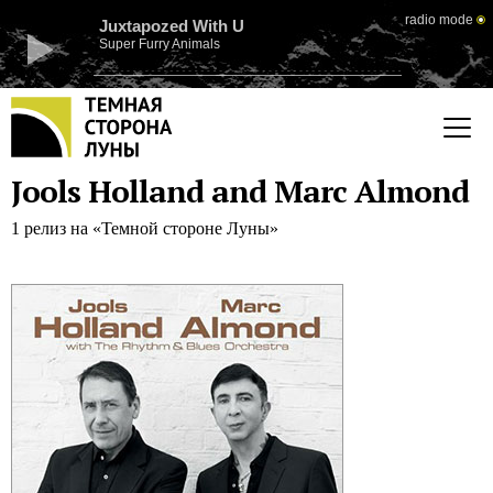
radio mode
Juxtapozed With U
Super Furry Animals
Jools Holland and Marc Almond
1 релиз на «Темной стороне Луны»