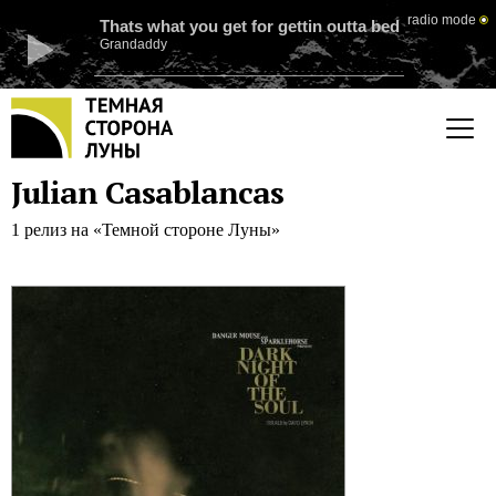
radio mode
Thats what you get for gettin outta bed
Grandaddy
Julian Casablancas
1 релиз на «Темной стороне Луны»