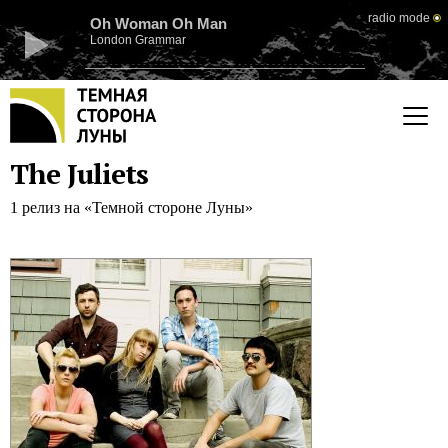
radio mode
Oh Woman Oh Man
London Grammar
The Juliets
1 релиз на «Темной стороне Луны»