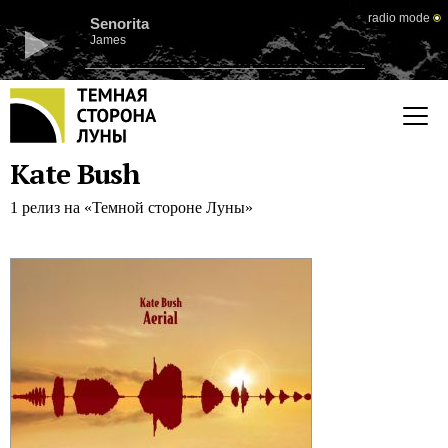
radio mode
Senorita
James
Kate Bush
1 релиз на «Темной стороне Луны»