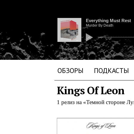
Everything Must Rest
Murder By Death
ОБЗОРЫ
ПОДКАСТЫ
Kings Of Leon
1 релиз на «Темной стороне Л