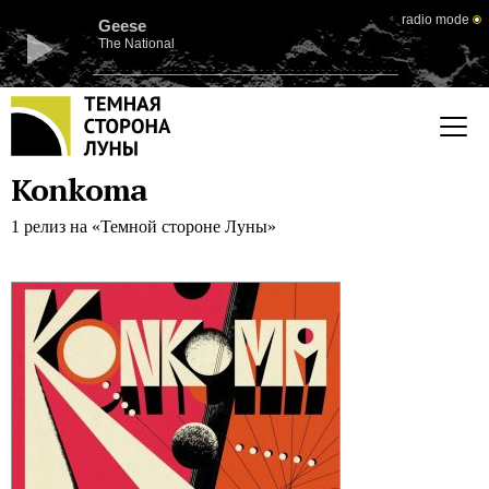
radio mode
Geese
The National
Konkoma
1 релиз на «Темной стороне Луны»