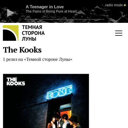
radio mode
A Teenager in Love
The Pains of Being Pure at Heart
The Kooks
1 релиз на «Темной стороне Луны»