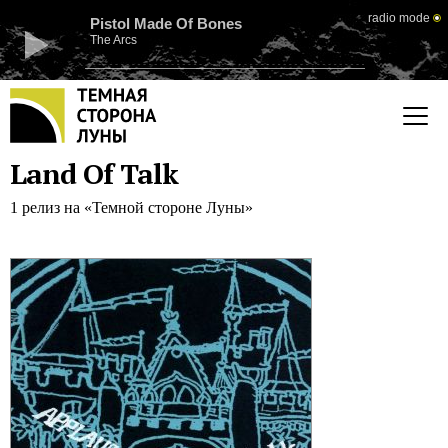
radio mode
Pistol Made Of Bones
The Arcs
Land Of Talk
1 релиз на «Темной стороне Луны»