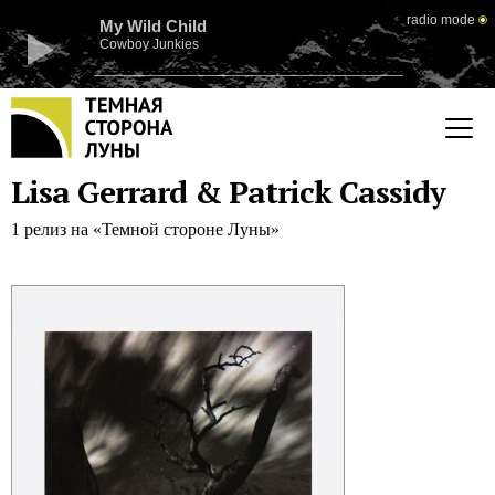
radio mode
My Wild Child
Cowboy Junkies
Lisa Gerrard & Patrick Cassidy
1 релиз на «Темной стороне Луны»