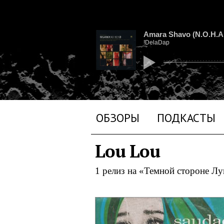
Amara Shavo (N.O.H.A.
!DelaDap
ОБЗОРЫ
ПОДКАСТЫ
Lou Lou
1 релиз на «Темной стороне Л