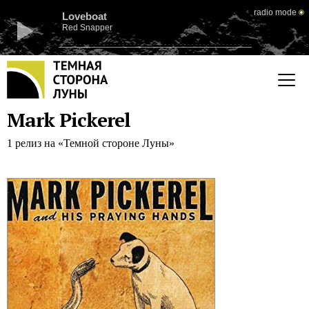
radio mode
Loveboat
Red Snapper
Mark Pickerel
1 релиз на «Темной стороне Луны»