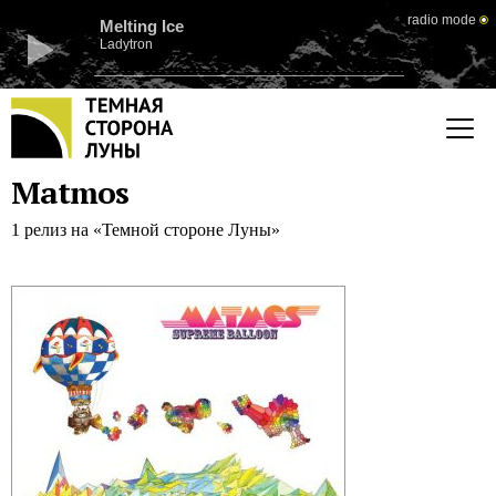
radio mode
Melting Ice
Ladytron
Matmos
1 релиз на «Темной стороне Луны»