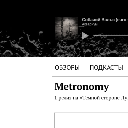
Собачий Вальс (euro 
Аквариум
ОБЗОРЫ
ПОДКАСТЫ
Metronomy
1 релиз на «Темной стороне Л