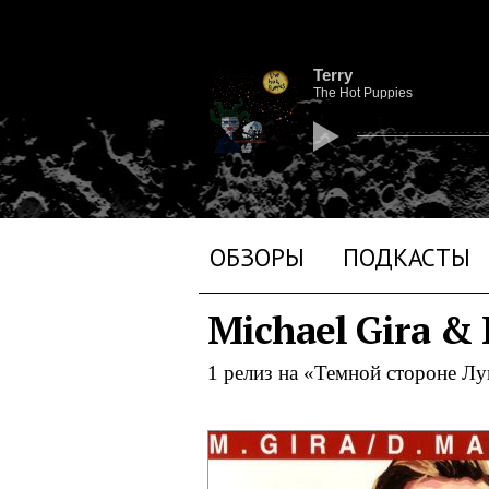
Terry
The Hot Puppies
ОБЗОРЫ
ПОДКАСТЫ
Michael Gira &
1 релиз на «Темной стороне Л